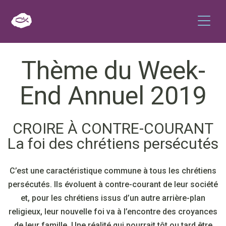
Thème du Week-
End Annuel 2019
CROIRE À CONTRE-COURANT
La foi des chrétiens persécutés
C’est une caractéristique commune à tous les chrétiens
persécutés. Ils évoluent à contre-courant de leur société
et, pour les chrétiens issus d’un autre arrière-plan
religieux, leur nouvelle foi va à l’encontre des croyances
de leur famille. Une réalité qui pourrait tôt ou tard être