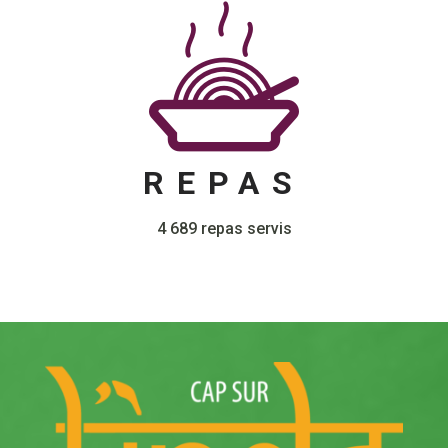
REPAS
4 689 repas servis