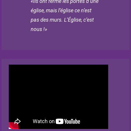
«Ils ont fermé les portes d’une
église, mais l’église ce n’est
pas des murs. L’Église, c’est
nous !»