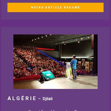
NOTRE ARTICLE RÉSUMÉ
ALGÉRIE
–
Djilali