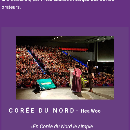
orateurs.
CORÉE DU NORD
– Hea Woo
«En Corée du Nord le simple