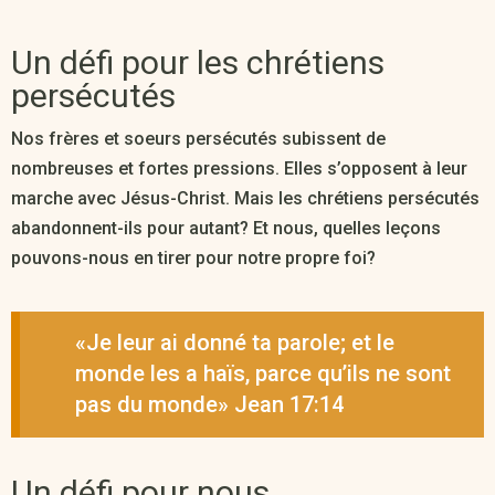
Un défi pour les chrétiens
persécutés
Nos frères et soeurs persécutés subissent de
nombreuses et fortes pressions. Elles s’opposent à leur
marche avec Jésus-Christ. Mais les chrétiens persécutés
abandonnent-ils pour autant? Et nous, quelles leçons
pouvons-nous en tirer pour notre propre foi?
«Je leur ai donné ta parole; et le
monde les a haïs, parce qu’ils ne sont
pas du monde» Jean 17:14
Un défi pour nous