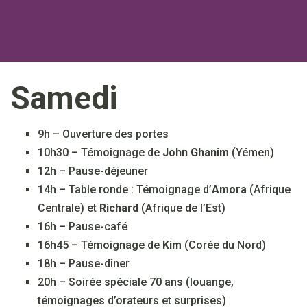
Samedi
9h – Ouverture des portes
10h30 – Témoignage de
John Ghanim
(Yémen)
12h – Pause-déjeuner
14h – Table ronde : Témoignage d’
Amora
(Afrique
Centrale) et
Richard
(Afrique de l’Est)
16h – Pause-café
16h45 – Témoignage de
Kim
(Corée du Nord)
18h – Pause-dîner
20h – Soirée spéciale 70 ans (louange,
témoignages d’orateurs et surprises)